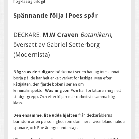
högklassig trilogi!
Spännande följa i Poes spår
DECKARE.
M.W Craven
Botanikern
,
översatt av Gabriel Setterborg
(Modernista)
Några av de tidigare
böckerna i serien har jag inte kunnat
börja på, de har helt enkelt verkat för läskiga. Men efter
Råttjakten, den fjärde boken i serien om
kriminalinspektör
Washington Poe
har författaren mig i ett
stadigt grepp. Och efterföljaren är definitivt i samma höga
klass.
Den ensamme, lite udda hjälten
från deckarålderns
barndom är en personlighet som dominerar även bland nutida
spanare, och Poe är inget undantag.