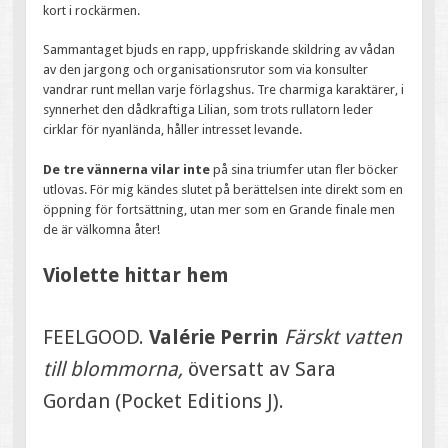
kort i rockärmen.
Sammantaget bjuds en rapp, uppfriskande skildring av vådan
av den jargong och organisationsrutor som via konsulter
vandrar runt mellan varje förlagshus. Tre charmiga karaktärer, i
synnerhet den dådkraftiga Lilian, som trots rullatorn leder
cirklar för nyanlända, håller intresset levande.
De tre vännerna vilar inte
på sina triumfer utan fler böcker
utlovas. För mig kändes slutet på berättelsen inte direkt som en
öppning för fortsättning, utan mer som en Grande finale men
de är välkomna åter!
Violette hittar hem
FEELGOOD.
Valérie Perrin
Färskt vatten
till blommorna,
översatt av Sara
Gordan (Pocket Editions J).