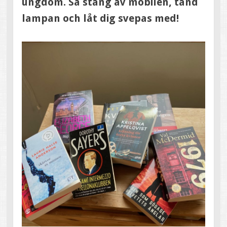
ungdom. Så stäng av mobilen, tänd
lampan och låt dig svepas med!