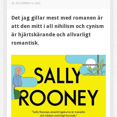
DECEMBER 4, 2022
Det jag gillar mest med romanen är
att den mitt i all nihilism och cynism
är hjärtskärande och allvarligt
romantisk.