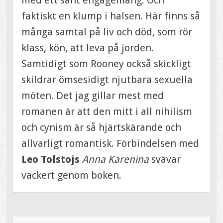
med ett sånt engagemang. Och
faktiskt en klump i halsen. Här finns så
många samtal på liv och död, som rör
klass, kön, att leva på jorden.
Samtidigt som Rooney också skickligt
skildrar ömsesidigt njutbara sexuella
möten. Det jag gillar mest med
romanen är att den mitt i all nihilism
och cynism är så hjärtskärande och
allvarligt romantisk. Förbindelsen med
Leo Tolstojs
Anna Karenina
svävar
vackert genom boken.