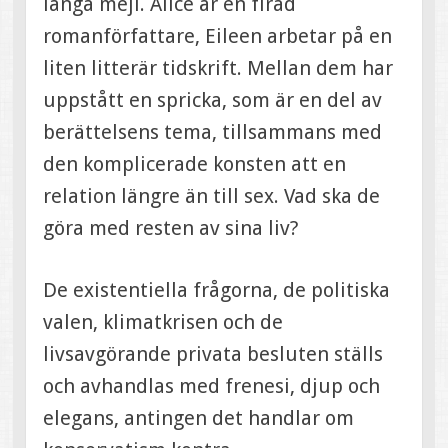
långa mejl. Alice är en firad
romanförfattare, Eileen arbetar på en
liten litterär tidskrift. Mellan dem har
uppstått en spricka, som är en del av
berättelsens tema, tillsammans med
den komplicerade konsten att en
relation längre än till sex. Vad ska de
göra med resten av sina liv?
De existentiella frågorna, de politiska
valen, klimatkrisen och de
livsavgörande privata besluten ställs
och avhandlas med frenesi, djup och
elegans, antingen det handlar om