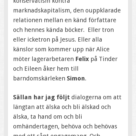
konservatism kontra
marknadskapitalism, den ouppklarade
relationen mellan en känd författare
och hennes kända böcker. Eller tron
eller icketron på Jesus. Eller alla
känslor som kommer upp när Alice
möter lagerarbetaren
Felix
på Tinder
och Eileen åker hem till
barndomskärleken
Simon
.
Sällan har jag följt
dialogerna om att
längtan att älska och bli älskad och
älska, ta hand om och bli
omhändertagen, behöva och behövas