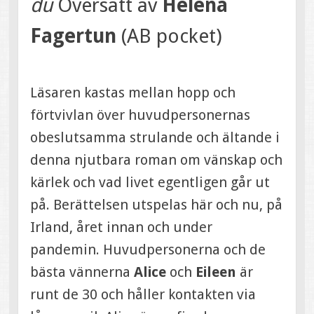
du
Översatt av
Helena
Fagertun
(AB pocket)
Läsaren kastas mellan hopp och
förtvivlan över huvudpersonernas
obeslutsamma strulande och ältande i
denna njutbara roman om vänskap och
kärlek och vad livet egentligen går ut
på. Berättelsen utspelas här och nu, på
Irland, året innan och under
pandemin. Huvudpersonerna och de
bästa vännerna
Alice
och
Eileen
är
runt de 30 och håller kontakten via