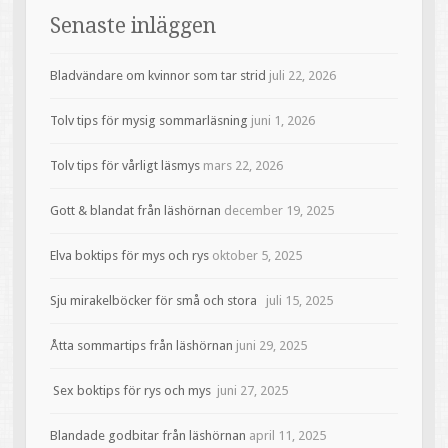
Senaste inläggen
Bladvändare om kvinnor som tar strid
juli 22, 2026
Tolv tips för mysig sommarläsning
juni 1, 2026
Tolv tips för vårligt läsmys
mars 22, 2026
Gott & blandat från läshörnan
december 19, 2025
Elva boktips för mys och rys
oktober 5, 2025
Sju mirakelböcker för små och stora
juli 15, 2025
Åtta sommartips från läshörnan
juni 29, 2025
Sex boktips för rys och mys
juni 27, 2025
Blandade godbitar från läshörnan
april 11, 2025