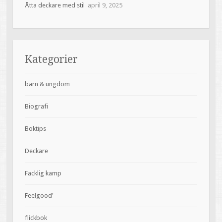
Åtta deckare med stil
april 9, 2025
Kategorier
barn & ungdom
Biografi
Boktips
Deckare
Facklig kamp
Feelgood'
flickbok