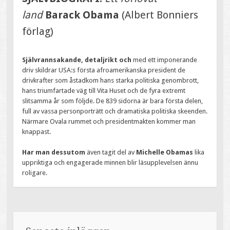
land
Barack Obama
(Albert Bonniers
förlag)
Självrannsakande, detaljrikt och
med ett imponerande
driv skildrar USA:s första afroamerikanska president de
drivkrafter som åstadkom hans starka politiska genombrott,
hans triumfartade väg till Vita Huset och de fyra extremt
slitsamma år som följde. De 839 sidorna är bara första delen,
full av vassa personporträtt och dramatiska politiska skeenden.
Närmare Ovala rummet och presidentmakten kommer man
knappast.
Har man dessutom
även tagit del av
Michelle Obamas
lika
uppriktiga och engagerade minnen blir läsupplevelsen ännu
roligare.