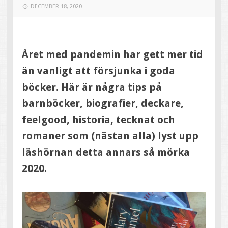
DECEMBER 18, 2020
Året med pandemin har gett mer tid
än vanligt att försjunka i goda
böcker. Här är några tips på
barnböcker, biografier, deckare,
feelgood, historia, tecknat och
romaner som (nästan alla) lyst upp
läshörnan detta annars så mörka
2020.