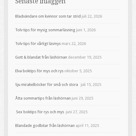
Senaste inläggen
Bladvändare om kvinnor som tar strid
juli 22, 2026
Tolv tips för mysig sommarläsning
juni 1, 2026
Tolv tips för vårligt läsmys
mars 22, 2026
Gott & blandat från läshörnan
december 19, 2025
Elva boktips för mys och rys
oktober 5, 2025
Sju mirakelböcker för små och stora
juli 15, 2025
Åtta sommartips från läshörnan
juni 29, 2025
Sex boktips för rys och mys
juni 27, 2025
Blandade godbitar från läshörnan
april 11, 2025