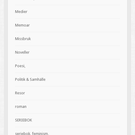
Medier
Memoar
Missbruk
Noveller
Poesi,
Politik & Samhälle
Resor
roman
SERIEBOK
seriebok, feminism,