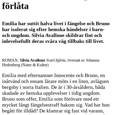
förlåta
Emilia har suttit halva livet i fängelse och Bruno
har isolerat sig efter hemska händelser i barn-
och ungdom. Silvia Avallone skildrar fint och
inlevelsefullt deras svåra väg tillbaks till livet.
ROMAN.
Silvia Avallone
Svart hjärta
, översatt av Johanna
Hedenberg (Natur & Kultur)
Emilia med efternamnet Innocente och Bruno, en
inåtvänd och ensam lärare möts i en liten, avlägsen
bergsby i norra Italien. De är i 30-årsåldern, båda
skadade av hemska upplevelser i tidig ungdom.
Bruno som offer, Emilia som förövare med ett
mycket långt fängelsestraff bakom sig. Vad har hon
begått för illdåd? De klamrar sig fast vid varann,