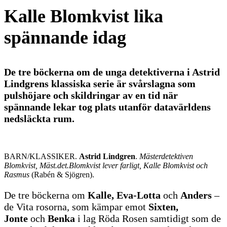
Kalle Blomkvist lika
spännande idag
De tre böckerna om de unga detektiverna i Astrid
Lindgrens klassiska serie är svårslagna som
pulshöjare och skildringar av en tid när
spännande lekar tog plats utanför datavärldens
nedsläckta rum.
BARN/KLASSIKER.
Astrid Lindgren
.
Mästerdetektiven
Blomkvist, Mäst.det.Blomkvist lever farligt, Kalle Blomkvist och
Rasmus
(Rabén & Sjögren).
De tre böckerna om
Kalle, Eva-Lotta
och
Anders
–
de Vita rosorna, som kämpar emot
Sixten,
Jonte
och
Benka
i lag Röda Rosen samtidigt som de