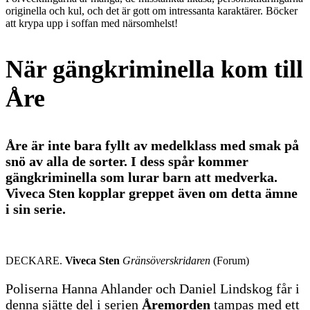
originella och kul, och det är gott om intressanta karaktärer. Böcker
att krypa upp i soffan med närsomhelst!
När gängkriminella kom till
Åre
Åre är inte bara fyllt av medelklass med smak på
snö av alla de sorter. I dess spår kommer
gängkriminella som lurar barn att medverka.
Viveca Sten kopplar greppet även om detta ämne
i sin serie.
DECKARE.
Viveca Sten
Gränsöverskridaren
(Forum)
Poliserna Hanna Ahlander och Daniel Lindskog får i
denna sjätte del i serien
Åremorden
tampas med ett