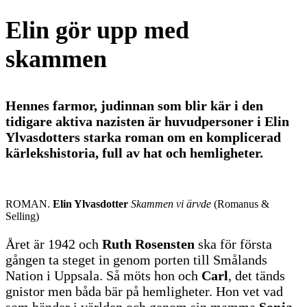
Elin gör upp med
skammen
Hennes farmor, judinnan som blir kär i den
tidigare aktiva nazisten är huvudpersoner i Elin
Ylvasdotters starka roman om en komplicerad
kärlekshistoria, full av hat och hemligheter.
ROMAN.
Elin Ylvasdotter
Skammen vi ärvde
(Romanus &
Selling)
Året är 1942 och
Ruth Rosensten
ska för första
gången ta steget in genom porten till Smålands
Nation i Uppsala. Så möts hon och
Carl
, det tänds
gnistor men båda bär på hemligheter. Hon vet vad