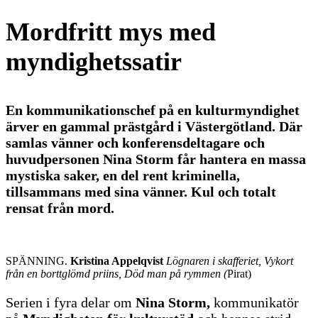
Mordfritt mys med
myndighetssatir
En kommunikationschef på en kulturmyndighet
ärver en gammal prästgård i Västergötland. Där
samlas vänner och konferensdeltagare och
huvudpersonen Nina Storm får hantera en massa
mystiska saker, en del rent kriminella,
tillsammans med sina vänner. Kul och totalt
rensat från mord.
SPÄNNING.
Kristina Appelqvist
Lögnaren i skafferiet, Vykort
från en borttglömd priins, Död man på rymmen (
Pirat)
Serien i fyra delar om
Nina Storm,
kommunikatör