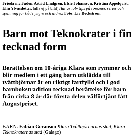
Frieda mc Faden, Astrid Lindgren, Elsie Johansson, Kristina Appelqvist,
Elin Ylvasdotter.
(alla ej på bild)
Här är tolv tips på romaner, serier och
spänning för både yngre och äldre.!
Foto: Liv Beckstrom
Barn mot Teknokrater i fin
tecknad form
Berättelsen om 10-åriga Klara som rymmer och
blir medlem i ett gäng barn utklädda till
tvättbjörnar är en riktigt fartfylld och i god
barnbokstradition tecknad berättelse för barn
från cirka 8 år där första delen välförtjänt fått
Augustpriset
.
BARN.
Fabian Göranson
Klara Tvättbjörnarnas stad, Klara
Teknokraternas stad
(Galago)