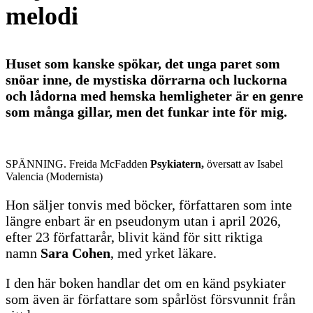
melodi
Huset som kanske spökar, det unga paret som
snöar inne, de mystiska dörrarna och luckorna
och lådorna med hemska hemligheter är en genre
som många gillar, men det funkar inte för mig.
SPÄNNING. Freida McFadden
Psykiatern,
översatt av Isabel
Valencia (Modernista)
Hon säljer tonvis med böcker, författaren som inte
längre enbart är en pseudonym utan i april 2026,
efter 23 författarår, blivit känd för sitt riktiga
namn
Sara Cohen
, med yrket läkare.
I den här boken handlar det om en känd psykiater
som även är författare som spårlöst försvunnit från