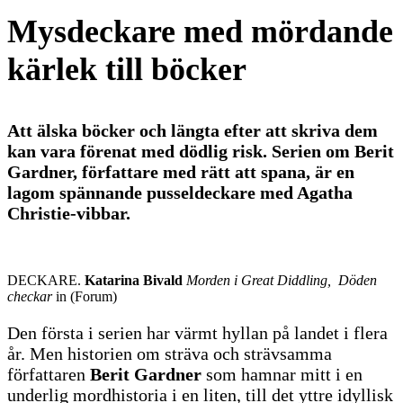
Mysdeckare med mördande
kärlek till böcker
Att älska böcker och längta efter att skriva dem
kan vara förenat med dödlig risk. Serien om Berit
Gardner, författare med rätt att spana, är en
lagom spännande pusseldeckare med Agatha
Christie-vibbar.
DECKARE.
Katarina Bivald
Morden i Great Diddling, Döden
checkar
in (Forum)
Den första i serien har värmt hyllan på landet i flera
år. Men historien om sträva och strävsamma
författaren
Berit Gardner
som hamnar mitt i en
underlig mordhistoria i en liten, till det yttre idyllisk