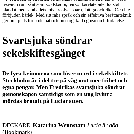
research runt sånt som köldskador, narkotikarelaterade dödsfall
blandat med samhällets mix av olycksbarn, fattiga och rika. Och lite
förbjuden kärlek. Med sitt raka språk och sin effektiva berättarteknik
ger hon plats för både hat och omsorg, kall egoism och förlåtelse.
Svartsjuka söndrar
sekelskiftesgänget
De fyra kvinnorna som löser mord i sekelskiftets
Stockholm är i del tre på väg mot mer frihet och
egna pengar. Men Fredrikas svartsjuka söndrar
gemenskapen samtidigt som en ung kvinna
mördas brutalt på Lucianatten.
DECKARE.
Katarina Wennstam
Lucia är död
(Bookmark)