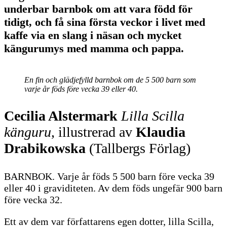
underbar barnbok om att vara född för
tidigt, och få sina första veckor i livet med
kaffe via en slang i näsan och mycket
kängurumys med mamma och pappa.
En fin och glädjefylld barnbok om de 5 500 barn som
varje år föds före vecka 39 eller 40.
Cecilia Alstermark
Lilla Scilla
känguru
, illustrerad av
Klaudia
Drabikowska
(Tallbergs Förlag)
BARNBOK. Varje år föds 5 500 barn före vecka 39
eller 40 i graviditeten. Av dem föds ungefär 900 barn
före vecka 32.
Ett av dem var författarens egen dotter, lilla Scilla,