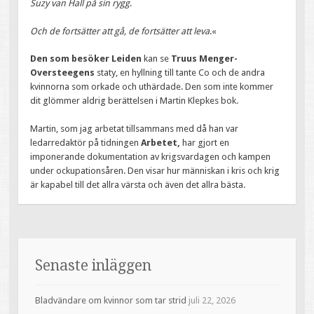
Suzy van Hall på sin rygg
.
Och de fortsätter att gå, de fortsätter att leva
.«
Den som besöker Leiden
kan se
Truus Menger-
Oversteegens
staty, en hyllning till tante Co och de andra
kvinnorna som orkade och uthärdade. Den som inte kommer
dit glömmer aldrig berättelsen i Martin Klepkes bok.
Martin, som jag arbetat tillsammans med då han var
ledarredaktör på tidningen
Arbetet,
har gjort en
imponerande dokumentation av krigsvardagen och kampen
under ockupationsåren. Den visar hur människan i kris och krig
är kapabel till det allra värsta och även det allra bästa.
Senaste inläggen
Bladvändare om kvinnor som tar strid
juli 22, 2026