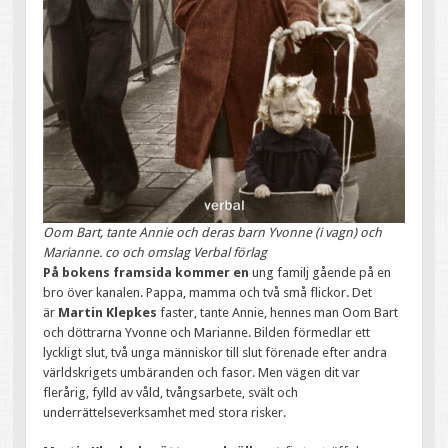
Oom Bart, tante Annie och deras barn Yvonne (i vagn) och
Marianne. co och omslag Verbal förlag
På bokens framsida kommer en
ung familj gående på en
bro över kanalen. Pappa, mamma och två små flickor. Det
är
Martin Klepkes
faster, tante Annie, hennes man Oom Bart
och döttrarna Yvonne och Marianne. Bilden förmedlar ett
lyckligt slut, två unga människor till slut förenade efter andra
världskrigets umbäranden och fasor. Men vägen dit var
flerårig, fylld av våld, tvångsarbete, svält och
underrättelseverksamhet med stora risker.