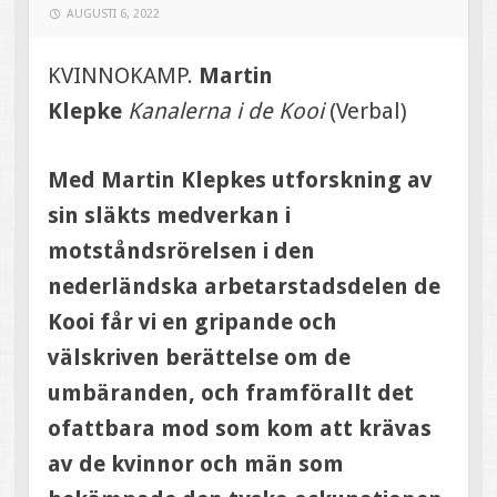
AUGUSTI 6, 2022
KVINNOKAMP.
Martin
Klepke
Kanalerna i de Kooi
(Verbal)
Med Martin Klepkes utforskning av
sin släkts medverkan i
motståndsrörelsen i den
nederländska arbetarstadsdelen de
Kooi får vi en gripande och
välskriven berättelse om de
umbäranden, och framförallt det
ofattbara mod som kom att krävas
av de kvinnor och män som