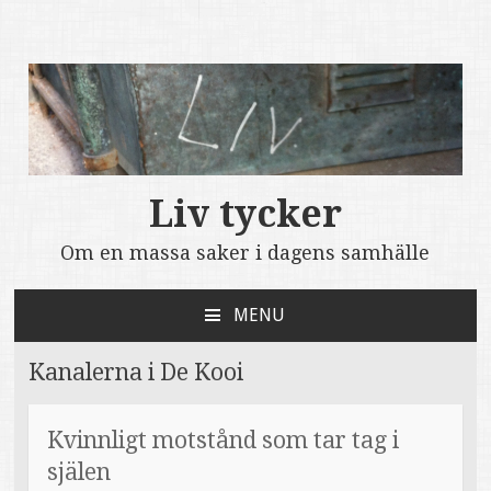
Liv tycker
Om en massa saker i dagens samhälle
MENU
SKIP
TO
Kanalerna i De Kooi
CONTENT
Kvinnligt motstånd som tar tag i
själen