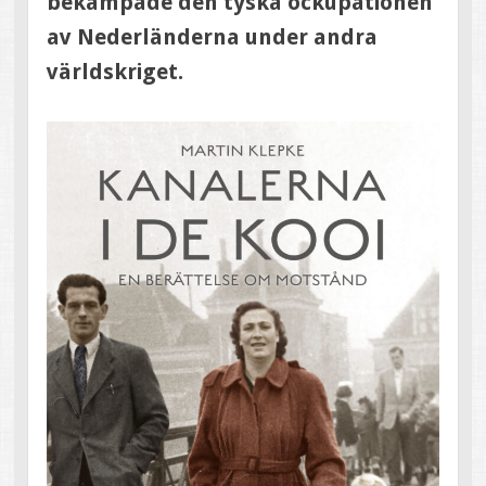
bekämpade den tyska ockupationen
av Nederländerna under andra
världskriget.