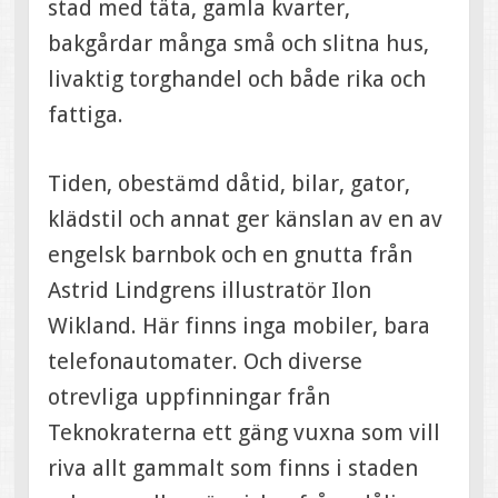
stad med täta, gamla kvarter,
bakgårdar många små och slitna hus,
livaktig torghandel och både rika och
fattiga.
Tiden, obestämd dåtid, bilar, gator,
klädstil och annat ger känslan av en av
engelsk barnbok och en gnutta från
Astrid Lindgrens illustratör Ilon
Wikland. Här finns inga mobiler, bara
telefonautomater. Och diverse
otrevliga uppfinningar från
Teknokraterna ett gäng vuxna som vill
riva allt gammalt som finns i staden