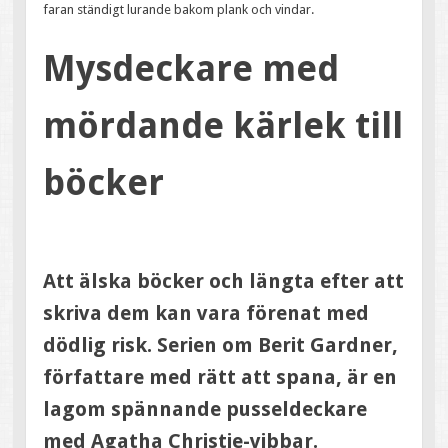
faran ständigt lurande bakom plank och vindar.
Mysdeckare med
mördande kärlek till
böcker
Att älska böcker och längta efter att
skriva dem kan vara förenat med
dödlig risk. Serien om Berit Gardner,
författare med rätt att spana, är en
lagom spännande pusseldeckare
med Agatha Christie-vibbar.