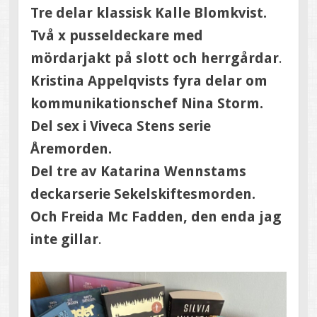
Tre delar klassisk Kalle Blomkvist.
Två x pusseldeckare med
mördarjakt på slott och herrgårdar
.
Kristina Appelqvists fyra delar om
kommunikationschef Nina Storm.
Del sex i Viveca Stens serie
Åremorden.
Del tre av Katarina Wennstams
deckarserie Sekelskiftesmorden.
Och Freida Mc Fadden, den enda jag
inte gillar
.