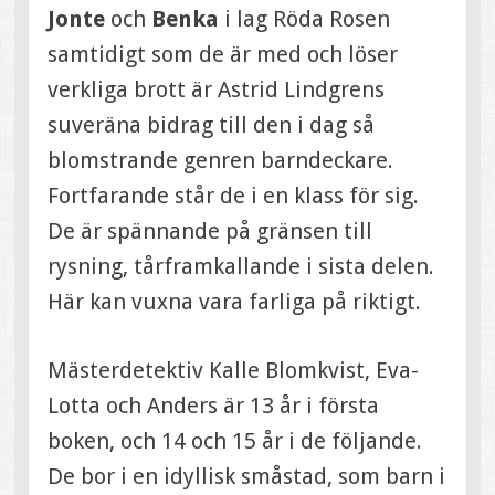
Jonte
och
Benka
i lag Röda Rosen
samtidigt som de är med och löser
verkliga brott är Astrid Lindgrens
suveräna bidrag till den i dag så
blomstrande genren barndeckare.
Fortfarande står de i en klass för sig.
De är spännande på gränsen till
rysning, tårframkallande i sista delen.
Här kan vuxna vara farliga på riktigt.
Mästerdetektiv Kalle Blomkvist, Eva-
Lotta och Anders är 13 år i första
boken, och 14 och 15 år i de följande.
De bor i en idyllisk småstad, som barn i