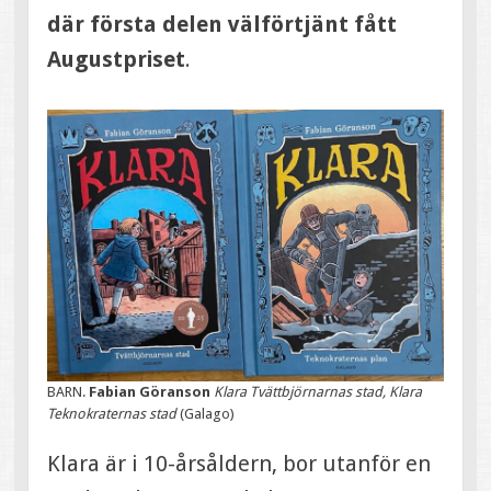
där första delen välförtjänt fått
Augustpriset
.
BARN.
Fabian Göranson
Klara Tvättbjörnarnas stad, Klara
Teknokraternas stad
(Galago)
Klara är i 10-årsåldern, bor utanför en