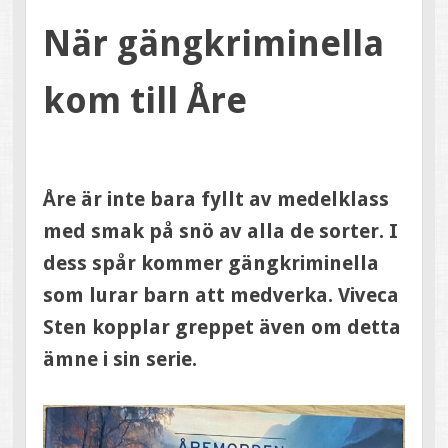
När gängkriminella
kom till Åre
Åre är inte bara fyllt av medelklass
med smak på snö av alla de sorter. I
dess spår kommer gängkriminella
som lurar barn att medverka. Viveca
Sten kopplar greppet även om detta
ämne i sin serie.