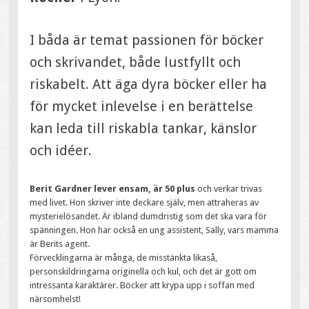
I båda är temat passionen för böcker
och skrivandet, både lustfyllt och
riskabelt. Att äga dyra böcker eller ha
för mycket inlevelse i en berättelse
kan leda till riskabla tankar, känslor
och idéer.
Berit Gardner lever ensam, är 50 plus
och verkar trivas
med livet. Hon skriver inte deckare själv, men attraheras av
mysterielösandet. Är ibland dumdristig som det ska vara för
spänningen. Hon har också en ung assistent, Sally, vars mamma
är Berits agent.
Förvecklingarna är många, de misstänkta likaså,
personskildringarna originella och kul, och det är gott om
intressanta karaktärer. Böcker att krypa upp i soffan med
närsomhelst!