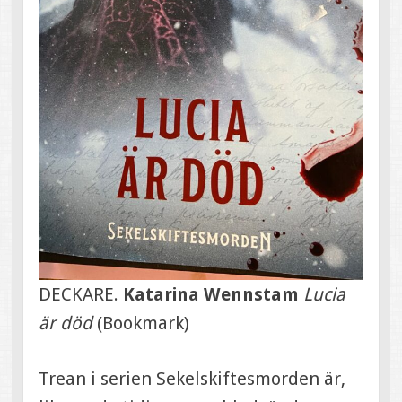
DECKARE.
Katarina Wennstam
Lucia
är död
(Bookmark)
Trean i serien Sekelskiftesmorden är,