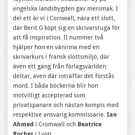
engelska landsbygden gav mersmak. I
del ett är vi i Cornwall, nära ett slott,
där Berit G köpt sig en skrivarstuga för
att få inspiration. II nummer två
hjälper hon en väninna med en
skrivarkurs i fransk slottsmiljö, där
även ett gäng från förlagsvärlden
deltar, även där inträffar det förstås
mord. I båda böckerna blir hon
motvilligt accepterad som
privatspanare och nästan kompis med
respektive ansvarig kommissarie.
Ian
Ahmed
i Cromwall och
Beatrice
Rocher
i Lyon.