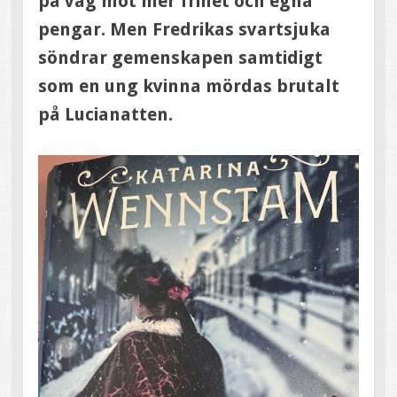
på väg mot mer frihet och egna
pengar. Men Fredrikas svartsjuka
söndrar gemenskapen samtidigt
som en ung kvinna mördas brutalt
på Lucianatten.