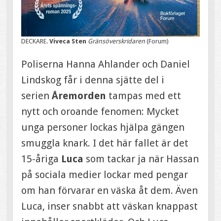
DECKARE.
Viveca Sten
Gränsöverskridaren
(Forum)
Poliserna Hanna Ahlander och Daniel
Lindskog får i denna sjätte del i
serien
Åremorden
tampas med ett
nytt och oroande fenomen: Mycket
unga personer lockas hjälpa gängen
smuggla knark. I det här fallet är det
15-åriga
Luca
som tackar ja när Hassan
på sociala medier lockar med pengar
om han förvarar en väska åt dem. Även
Luca, inser snabbt att väskan knappast