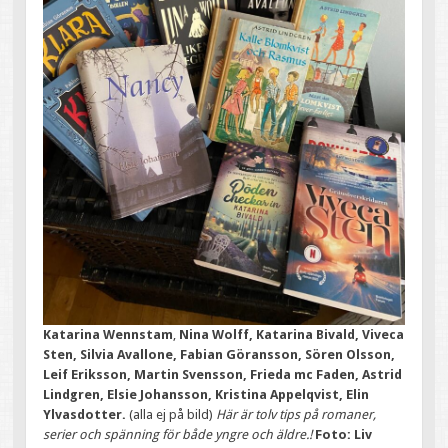
Katarina Wennstam
,
Nina Wolff, Katarina Bivald, Viveca
Sten, Silvia Avallone, Fabian Göransson, Sören Olsson,
Leif Eriksson, Martin Svensson, Frieda mc Faden, Astrid
Lindgren, Elsie Johansson, Kristina Appelqvist, Elin
Ylvasdotter.
(alla ej på bild)
Här är tolv tips på romaner,
serier och spänning för både yngre och äldre.!
Foto: Liv