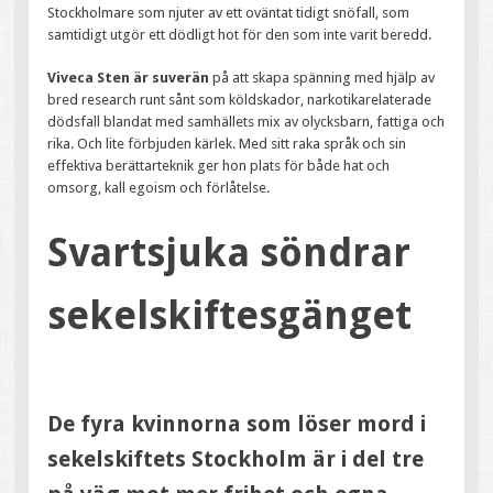
Stockholmare som njuter av ett oväntat tidigt snöfall, som
samtidigt utgör ett dödligt hot för den som inte varit beredd.
Viveca Sten är suverän
på att skapa spänning med hjälp av
bred research runt sånt som köldskador, narkotikarelaterade
dödsfall blandat med samhällets mix av olycksbarn, fattiga och
rika. Och lite förbjuden kärlek. Med sitt raka språk och sin
effektiva berättarteknik ger hon plats för både hat och
omsorg, kall egoism och förlåtelse.
Svartsjuka söndrar
sekelskiftesgänget
De fyra kvinnorna som löser mord i
sekelskiftets Stockholm är i del tre