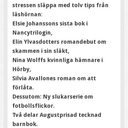
stressen släppa med tolv tips från
läshörnan
:
Elsie Johanssons sista bok i
Nancytrilogin,
Elin Ylvasdotters romandebut om
skammen i sin släkt,
Nina Wolffs kvinnliga hämnare i
Hörby,
Silvia Avallones roman om att
förlåta.
Dessutom: Ny slukarserie om
fotbollsflickor.
Två delar Augustprisad tecknad
barnbok.