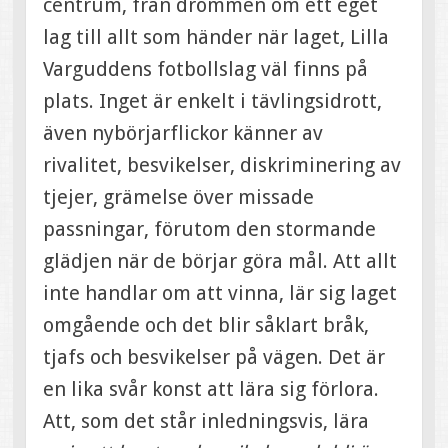
centrum, från drömmen om ett eget
lag till allt som händer när laget, Lilla
Varguddens fotbollslag väl finns på
plats. Inget är enkelt i tävlingsidrott,
även nybörjarflickor känner av
rivalitet, besvikelser, diskriminering av
tjejer, grämelse över missade
passningar, förutom den stormande
glädjen när de börjar göra mål. Att allt
inte handlar om att vinna, lär sig laget
omgående och det blir såklart bråk,
tjafs och besvikelser på vägen. Det är
en lika svår konst att lära sig förlora.
Att, som det står inledningsvis, lära