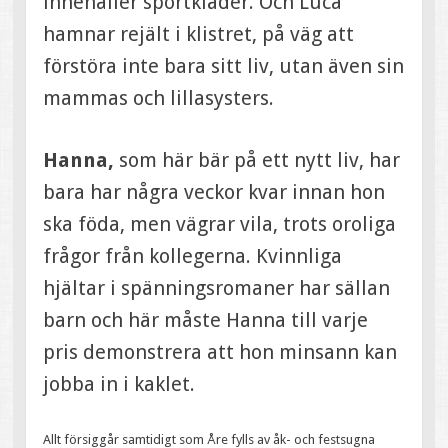
innehåller sportkläder. Och Luca
hamnar rejält i klistret, på väg att
förstöra inte bara sitt liv, utan även sin
mammas och lillasysters.
Hanna,
som här bär på ett nytt liv, har
bara har några veckor kvar innan hon
ska föda, men vägrar vila, trots oroliga
frågor från kollegerna. Kvinnliga
hjältar i spänningsromaner har sällan
barn och här måste Hanna till varje
pris demonstrera att hon minsann kan
jobba in i kaklet.
Allt försiggår samtidigt som Åre fylls av åk- och festsugna