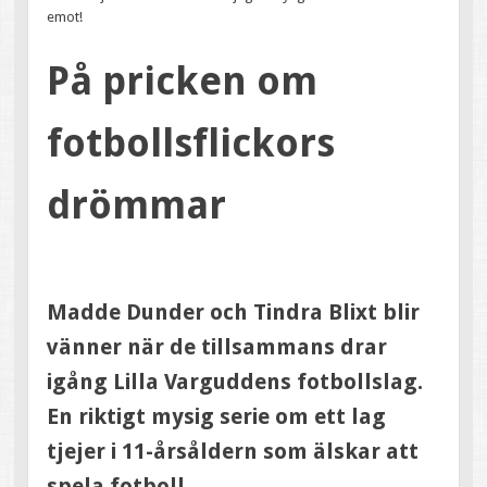
emot!
På pricken om
fotbollsflickors
drömmar
Madde Dunder och Tindra Blixt blir
vänner när de tillsammans drar
igång Lilla Varguddens fotbollslag.
En riktigt mysig serie om ett lag
tjejer i 11-årsåldern som älskar att
spela fotboll.