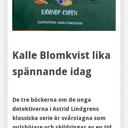
Kalle Blomkvist lika
spännande idag
De tre böckerna om de unga
detektiverna i Astrid Lindgrens
klassiska serie är svårslagna som
pulshöjare och skildringar av en tid