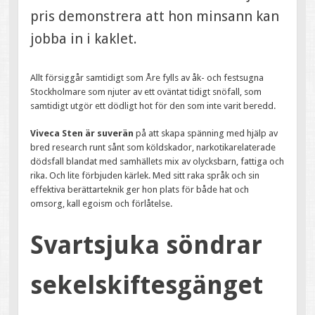
pris demonstrera att hon minsann kan
jobba in i kaklet.
Allt försiggår samtidigt som Åre fylls av åk- och festsugna
Stockholmare som njuter av ett oväntat tidigt snöfall, som
samtidigt utgör ett dödligt hot för den som inte varit beredd.
Viveca Sten är suverän
på att skapa spänning med hjälp av
bred research runt sånt som köldskador, narkotikarelaterade
dödsfall blandat med samhällets mix av olycksbarn, fattiga och
rika. Och lite förbjuden kärlek. Med sitt raka språk och sin
effektiva berättarteknik ger hon plats för både hat och
omsorg, kall egoism och förlåtelse.
Svartsjuka söndrar
sekelskiftesgänget