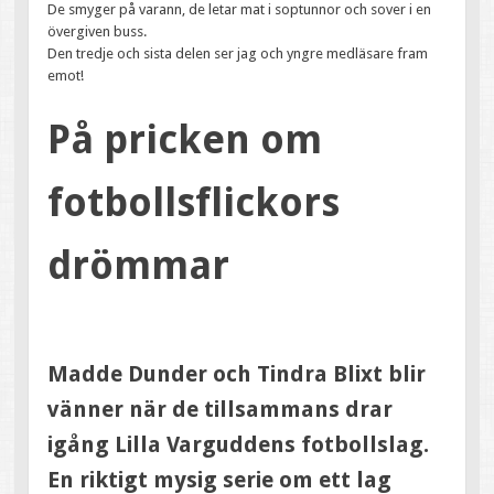
De smyger på varann, de letar mat i soptunnor och sover i en
övergiven buss.
Den tredje och sista delen ser jag och yngre medläsare fram
emot!
På pricken om
fotbollsflickors
drömmar
Madde Dunder och Tindra Blixt blir
vänner när de tillsammans drar
igång Lilla Varguddens fotbollslag.
En riktigt mysig serie om ett lag