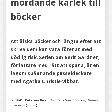
mördande kärlek till
böcker
Att älska böcker och längta efter att
skriva dem kan vara förenat med
dödlig risk. Serien om Berit Gardner,
författare med rätt att spana, är en
lagom spännande pusseldeckare
med Agatha Christie-vibbar.
DECKARE.
Katarina Bivald
Morden i Great Diddling, Döden
checkar
in (Forum)