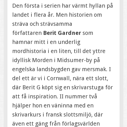
Den första i serien har värmt hyllan på
landet i flera år. Men historien om
sträva och strävsamma
författaren
Berit Gardner
som
hamnar mitt i en underlig
mordhistoria i en liten, till det yttre
idyllisk Morden i Midsumer-by på
engelska landsbygden gav mersmak. I
del ett är vi i Cornwall, nära ett slott,
där Berit G köpt sig en skrivarstuga för
att få inspiration. II nummer två
hjälper hon en väninna med en
skrivarkurs i fransk slottsmiljö, där
även ett gäng från förlagsvärlden