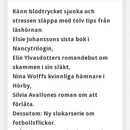
Känn blodtrycket sjunka och
stressen släppa med tolv tips från
läshörnan
:
Elsie Johanssons sista bok i
Nancytrilogin,
Elin Ylvasdotters romandebut om
skammen i sin släkt,
Nina Wolffs kvinnliga hämnare i
Hörby,
Silvia Avallones roman om att
förlåta.
Dessutom: Ny slukarserie om
fotbollsflickor.