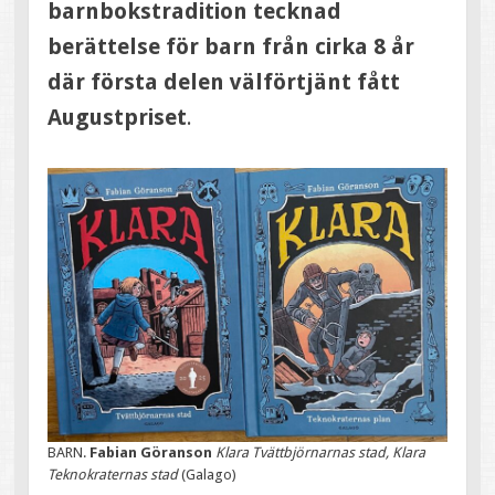
barnbokstradition tecknad
berättelse för barn från cirka 8 år
där första delen välförtjänt fått
Augustpriset
.
BARN.
Fabian Göranson
Klara Tvättbjörnarnas stad, Klara
Teknokraternas stad
(Galago)