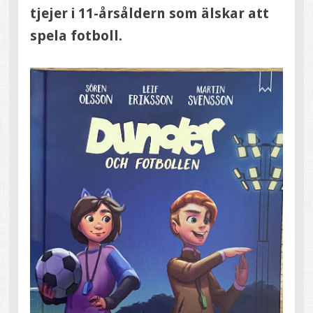
tjejer i 11-årsåldern som älskar att
spela fotboll.