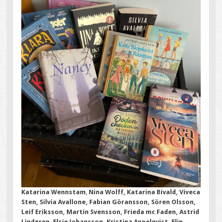
Katarina Wennstam
,
Nina Wolff, Katarina Bivald, Viveca
Sten, Silvia Avallone, Fabian Göransson, Sören Olsson,
Leif Eriksson, Martin Svensson, Frieda mc Faden, Astrid
Lindgren, Elsie Johansson, Kristina Appelqvist, Elin