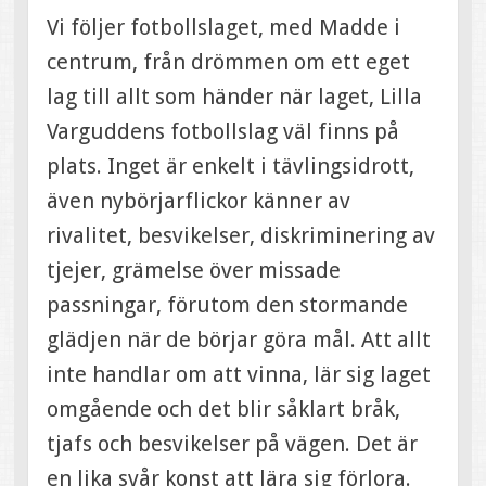
Vi följer fotbollslaget, med Madde i
centrum, från drömmen om ett eget
lag till allt som händer när laget, Lilla
Varguddens fotbollslag väl finns på
plats. Inget är enkelt i tävlingsidrott,
även nybörjarflickor känner av
rivalitet, besvikelser, diskriminering av
tjejer, grämelse över missade
passningar, förutom den stormande
glädjen när de börjar göra mål. Att allt
inte handlar om att vinna, lär sig laget
omgående och det blir såklart bråk,
tjafs och besvikelser på vägen. Det är
en lika svår konst att lära sig förlora.