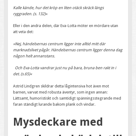
Kalle kände, hur det kröp en liten otäck skräck längs
ryggraden. (s. 132)
«
Eller i den andra delen, där Eva-Lotta möter en mördare utan
att veta det:
»Nej, händelsernas centrum ligger inte alltid mitt där
marknadslivet pågår. Händelsernas centrum ligger denna dag
någon helt annanstans.
Och Eva-Lotta vandrar just nu på bara, bruna ben rakt in i
det. (s.65)«
Astrid Lindgren skildrar detta lågintensiva hot även mot
barnen, varvat med robusta äventyr, som ingen annan:
Lättsamt, humoristiskt och samtidigt spänningsstegrande med
faran ständigt lurande bakom plank och vindar.
Mysdeckare med