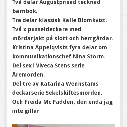
Två delar Augustprisad tecknad
barnbok.
Tre delar klassisk Kalle Blomkvist.
Två x pusseldeckare med
mördarjakt på slott och herrgårdar
.
Kristina Appelqvists fyra delar om
kommunikationschef Nina Storm.
Del sex i Viveca Stens serie
Åremorden.
Del tre av Katarina Wennstams
deckarserie Sekelskiftesmorden.
Och Freida Mc Fadden, den enda jag
inte gillar
.