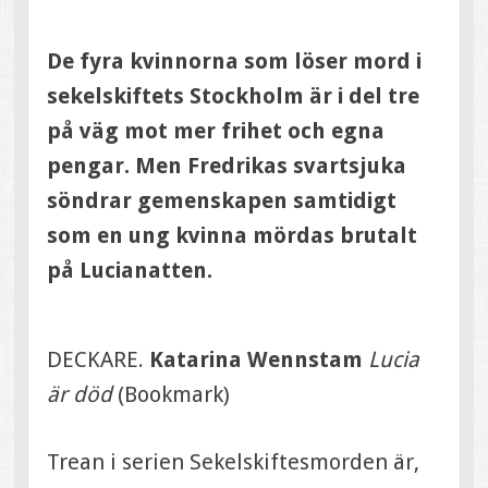
De fyra kvinnorna som löser mord i
sekelskiftets Stockholm är i del tre
på väg mot mer frihet och egna
pengar. Men Fredrikas svartsjuka
söndrar gemenskapen samtidigt
som en ung kvinna mördas brutalt
på Lucianatten.
DECKARE.
Katarina Wennstam
Lucia
är död
(Bookmark)
Trean i serien Sekelskiftesmorden är,