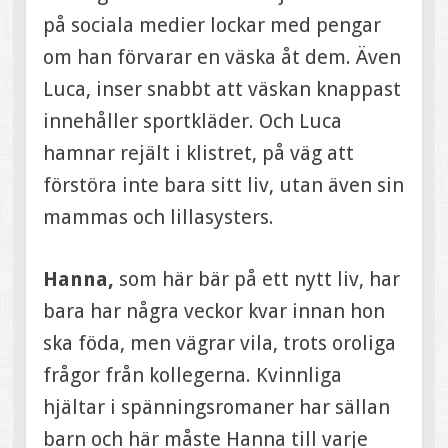
på sociala medier lockar med pengar
om han förvarar en väska åt dem. Även
Luca, inser snabbt att väskan knappast
innehåller sportkläder. Och Luca
hamnar rejält i klistret, på väg att
förstöra inte bara sitt liv, utan även sin
mammas och lillasysters.
Hanna,
som här bär på ett nytt liv, har
bara har några veckor kvar innan hon
ska föda, men vägrar vila, trots oroliga
frågor från kollegerna. Kvinnliga
hjältar i spänningsromaner har sällan
barn och här måste Hanna till varje