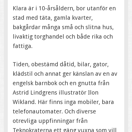
Klara är i 10-årsåldern, bor utanför en
stad med täta, gamla kvarter,
bakgårdar många små och slitna hus,
livaktig torghandel och både rika och
fattiga.
Tiden, obestämd dåtid, bilar, gator,
klädstil och annat ger känslan av en av
engelsk barnbok och en gnutta från
Astrid Lindgrens illustratör Ilon
Wikland. Här finns inga mobiler, bara
telefonautomater. Och diverse
otrevliga uppfinningar från
Teknokraterna ett gäng vuxna som vill