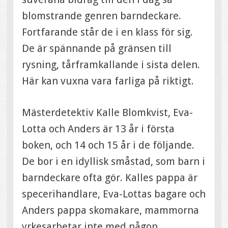
blomstrande genren barndeckare.
Fortfarande står de i en klass för sig.
De är spännande på gränsen till
rysning, tårframkallande i sista delen.
Här kan vuxna vara farliga på riktigt.
Mästerdetektiv Kalle Blomkvist, Eva-
Lotta och Anders är 13 år i första
boken, och 14 och 15 år i de följande.
De bor i en idyllisk småstad, som barn i
barndeckare ofta gör. Kalles pappa är
specerihandlare, Eva-Lottas bagare och
Anders pappa skomakare, mammorna
yrkesarbetar inte med någon