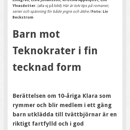
Ylvasdotter.
(alla ej på bild)
Här är tolv tips på romaner,
serier och spänning för både yngre och äldre.!
Foto: Liv
Beckstrom
Barn mot
Teknokrater i fin
tecknad form
Berättelsen om 10-åriga Klara som
rymmer och blir medlem i ett gäng
barn utklädda till tvättbjörnar är en
riktigt fartfylld och i god