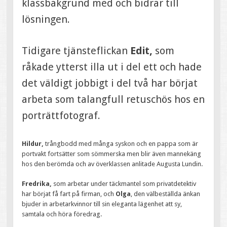
klassbakgrund med och bidrar till
lösningen.
Tidigare tjänsteflickan
Edit,
som
råkade ytterst illa ut i del ett och hade
det väldigt jobbigt i del två har börjat
arbeta som talangfull retuschös hos en
porträttfotograf.
Hildur,
trångbodd med många syskon och en pappa som är
portvakt fortsätter som sömmerska men blir även mannekäng
hos den berömda och av överklassen anlitade Augusta Lundin.
Fredrika,
som arbetar under täckmantel som privatdetektiv
har börjat få fart på firman, och
Olga
, den välbeställda änkan
bjuder in arbetarkvinnor till sin eleganta lägenhet att sy,
samtala och höra föredrag.