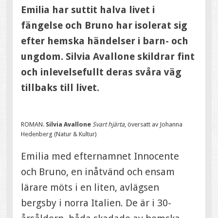
Emilia har suttit halva livet i
fängelse och Bruno har isolerat sig
efter hemska händelser i barn- och
ungdom. Silvia Avallone skildrar fint
och inlevelsefullt deras svåra väg
tillbaks till livet.
ROMAN.
Silvia Avallone
Svart hjärta
, översatt av Johanna
Hedenberg (Natur & Kultur)
Emilia med efternamnet Innocente
och Bruno, en inåtvänd och ensam
lärare möts i en liten, avlägsen
bergsby i norra Italien. De är i 30-