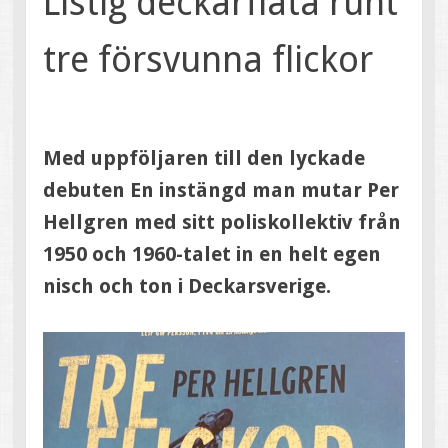
Listig deckarfläta runt
tre försvunna flickor
Med uppföljaren till den lyckade
debuten En instängd man mutar Per
Hellgren med sitt poliskollektiv från
1950 och 1960-talet in en helt egen
nisch och ton i Deckarsverige.