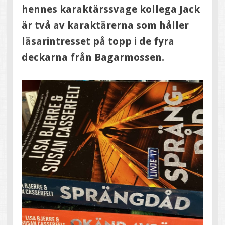
hennes karaktärssvage kollega Jack
är två av karaktärerna som håller
läsarintresset på topp i de fyra
deckarna från Bagarmossen.