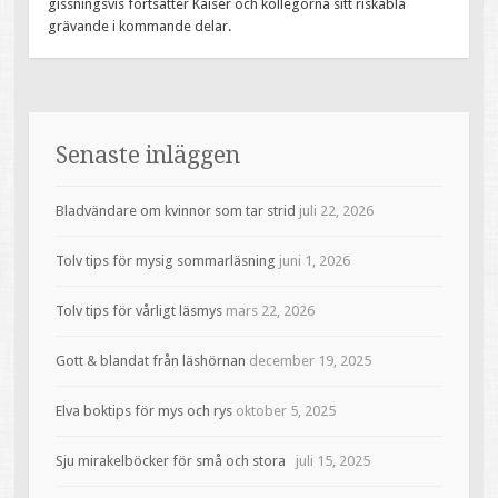
gissningsvis fortsätter Kaiser och kollegorna sitt riskabla
grävande i kommande delar.
Senaste inläggen
Bladvändare om kvinnor som tar strid
juli 22, 2026
Tolv tips för mysig sommarläsning
juni 1, 2026
Tolv tips för vårligt läsmys
mars 22, 2026
Gott & blandat från läshörnan
december 19, 2025
Elva boktips för mys och rys
oktober 5, 2025
Sju mirakelböcker för små och stora
juli 15, 2025