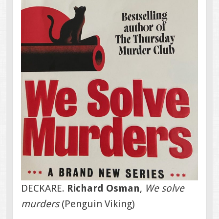
DECKARE.
Richard Osman
,
We solve
murders
(Penguin Viking)