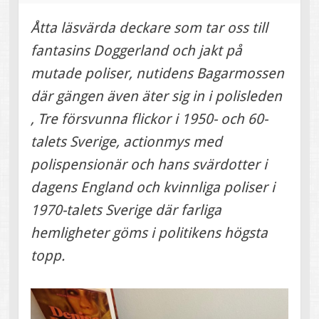
Åtta läsvärda deckare som tar oss till
fantasins Doggerland och jakt på
mutade poliser, nutidens Bagarmossen
där gängen även äter sig in i polisleden
, Tre försvunna flickor i 1950- och 60-
talets Sverige, actionmys med
polispensionär och hans svärdotter i
dagens England och kvinnliga poliser i
1970-talets Sverige där farliga
hemligheter göms i politikens högsta
topp.