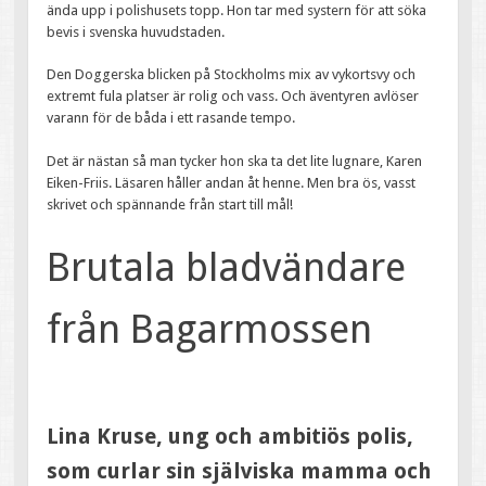
ända upp i polishusets topp. Hon tar med systern för att söka
bevis i svenska huvudstaden.
Den Doggerska blicken på Stockholms mix av vykortsvy och
extremt fula platser är rolig och vass. Och äventyren avlöser
varann för de båda i ett rasande tempo.
Det är nästan så man tycker hon ska ta det lite lugnare, Karen
Eiken-Friis. Läsaren håller andan åt henne. Men bra ös, vasst
skrivet och spännande från start till mål!
Brutala bladvändare
från Bagarmossen
Lina Kruse, ung och ambitiös polis,
som curlar sin själviska mamma och