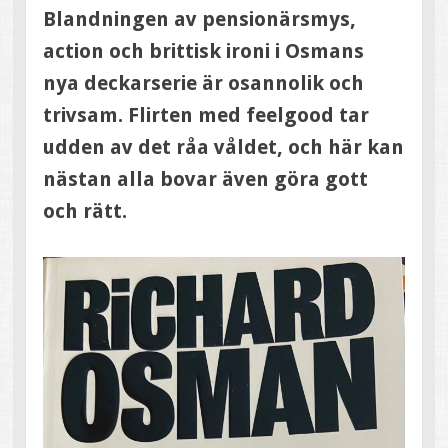
Blandningen av pensionärsmys,
action och brittisk ironi i Osmans
nya deckarserie är osannolik och
trivsam. Flirten med feelgood tar
udden av det råa våldet, och här kan
nästan alla bovar även göra gott
och rätt.