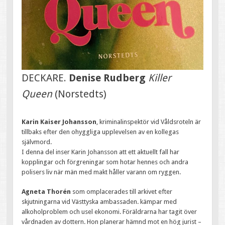
DECKARE.
Denise Rudberg
Killer
Queen
(Norstedts)
Karin Kaiser Johansson
, kriminalinspektör vid Våldsroteln är
tillbaks efter den ohyggliga upplevelsen av en kollegas
självmord.
I denna del inser Karin Johansson att ett aktuellt fall har
kopplingar och förgreningar som hotar hennes och andra
polisers liv när män med makt håller varann om ryggen.
Agneta Thorén
som omplacerades till arkivet efter
skjutningarna vid Västtyska ambassaden. kämpar med
alkoholproblem och usel ekonomi. Föräldrarna har tagit över
vårdnaden av dottern. Hon planerar hämnd mot en hög jurist –