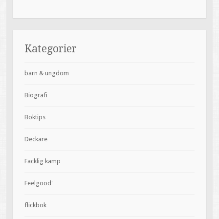
Kategorier
barn & ungdom
Biografi
Boktips
Deckare
Facklig kamp
Feelgood'
flickbok