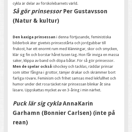
cykla är delar av förskolebarnets värld.
Så gör prinsessor
Per Gustavsson
(Natur & kultur)
Den kaxiga prinsessan
i denna förtjusande, feministiska
bilderbok äter givetvis prinsesstårta och jordgubbar till
frukost, har ett enormt rum med klänningar, skor och smycken,
klär sig fin och borstar håret tusen tag. Hon får inviga en massa
saker, klippa av band och döpa båtar. För så gör prinsessor.
Men de spelar också
ishockey och tacklas, räddar prinsar
som sitter fångna i grottor, tämjer drakar och skrämmer bort
farliga rövare. Feminism och frihet samsas med lekfullhet och
humor under det rosa täcket när prinsessan blinkar åt sina
läsare. Uppskattas mycket av en 3-åring i min närhet.
Puck lär sig cykla
AnnaKarin
Garhamn (Bonnier Carlsen) (inte på
rean)