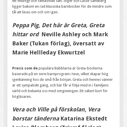
ett finurligt och fantasifullt sätt. Inger och Lasse Sandberg
ligger bakom en rad klassiska barnböcker för de mindre som
tål att läsas om och om igen.
Peppa Pig, Det här är Greta, Greta
hittar ord
Neville Ashley och Mark
Baker (Tukan förlag), översatt av
Marie Hellleday Ekwurtzel
Precis som de
populära Babblarna är Greta-böckerna
baserade på en serie barnprogram i teve, vilket skapar hög
igenkänning hos de små från början. Greta och hennes vänner
är ett sympatiskt gäng, och här får vi följa med in i familjens
värld och bekanta oss med omgivningen. Ett säkert kort för
högläsaren.
Vera och Ville på förskolan, Vera
borstar tänderna
Katarina Ekstedt