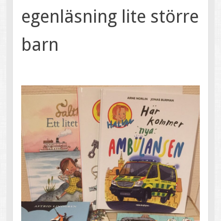
egenläsning lite större
barn