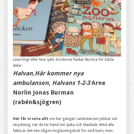
Läsa högt eller läsa själv, böckerna funkar lika bra för båda
delar.
Halvan,Här kommer nya
ambulansen, Halvans 1-2-3
Arne
Norlin Jonas Burman
(rabén&sjögren)
Här får vi veta allt
om hur gänget i ambulansen jobbar vid
utryckning, när de tar hand om sjuka och skadade. Med alla
fakta är det inte någon högläsningsbok för små barn, men