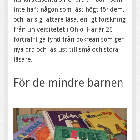
inte haft någon som läst högt för dem,
och lär sig lättare läsa, enligt forskning
från universitetet i Ohio. Här är 26
förträffliga fynd från bokrean som ger
nya ord och läslust till små och stora
läsare.
För de mindre barnen