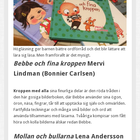
Högläsning ger barnen bättre ordförråd och det blir lättare att
lära sig läsa. Men framförallt är det mysigt.
Bebbe och fina kroppen
Mervi
Lindman (Bonnier Carlsen)
Kroppen med alla
sina finurliga delar är den röda tråden i
den här gosiga bilderboken, där Bebbe använder sina ögon,
öron, näsa, fingrar, tår till att upptäcka sig själv och omvärlden.
Fartfyllda teckningar och många små bilder och ord att
använda tillsammans med läsarna. Tvååriga kompisar som fått
höra och kolla bilderna älskar redan Bebbe.
Mollan och bullarna
Lena Andersson