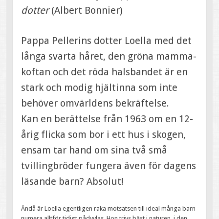
dotter
(Albert Bonnier)
Pappa Pellerins dotter Loella med det
långa svarta håret, den gröna mamma-
koftan och det röda halsbandet är en
stark och modig hjältinna som inte
behöver omvärldens bekräftelse.
Kan en berättelse från 1963 om en 12-
årig flicka som bor i ett hus i skogen,
ensam tar hand om sina två små
tvillingbröder fungera även för dagens
läsande barn? Absolut!
Ändå är Loella egentligen raka motsatsen till ideal många barn
numera alltför tidigt pådyvlas. Hon trivs bäst i naturen, i den