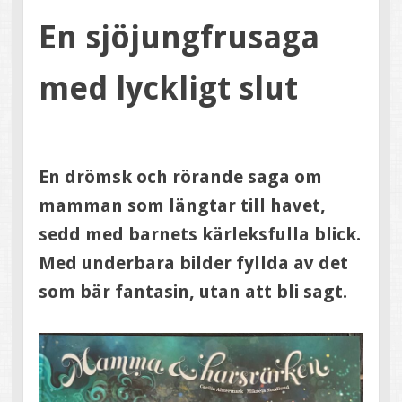
En sjöjungfrusaga
med lyckligt slut
En drömsk och rörande saga om
mamman som längtar till havet,
sedd med barnets kärleksfulla blick.
Med underbara bilder fyllda av det
som bär fantasin, utan att bli sagt.