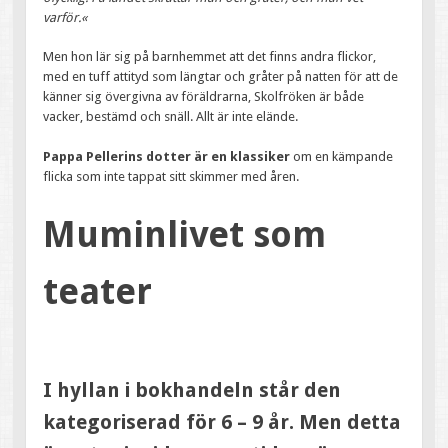
varför.«
Men hon lär sig på barnhemmet att det finns andra flickor,
med en tuff attityd som längtar och gråter på natten för att de
känner sig övergivna av föräldrarna, Skolfröken är både
vacker, bestämd och snäll. Allt är inte elände.
Pappa Pellerins dotter är en klassiker
om en kämpande
flicka som inte tappat sitt skimmer med åren.
Muminlivet som
teater
I hyllan i bokhandeln står den
kategoriserad för 6 – 9 år. Men detta