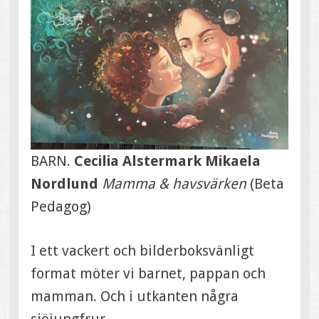
BARN.
Cecilia Alstermark Mikaela
Nordlund
Mamma & havsvärken
(Beta
Pedagog)
I ett vackert och bilderboksvänligt
format möter vi barnet, pappan och
mamman. Och i utkanten några
sjöjungfrur.