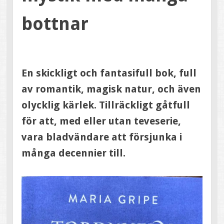
bottnar
En skickligt och fantasifull bok, full
av romantik, magisk natur, och även
olycklig kärlek. Tillräckligt gåtfull
för att, med eller utan teveserie,
vara bladvändare att försjunka i
många decennier till.