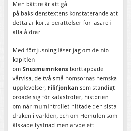
Men bättre är att gå
på baksidenstextens konstaterande att
detta är korta berättelser för läsare i
alla åldrar.
Med förtjusning läser jag om de nio
kapitlen
om
Snusmumrikens
borttappade
vårvisa, de två små homsornas hemska
upplevelser,
Filifjonkan
som ständigt
oroade sig för katastrofer, historien
om när mumintrollet hittade den sista
draken i världen, och om Hemulen som
älskade tystnad men ärvde ett