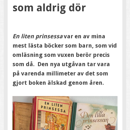
som aldrig dör
En liten prinsessa
var en av mina
mest lästa böcker som barn, som vid
omläsning som vuxen berör precis
som då. Den nya utgåvan tar vara
på varenda millimeter av det som
gjort boken älskad genom åren.