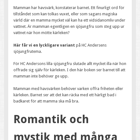
Mamman har havsvärk, konstaterar barnet. Ett finurligt ord för
tillståndet som kan tolkas vuxet, eller som sagans magiska
värld där en mamma mycket väl kan ha ett vidsidanomliv under
vattnet. Är mamman egentligen en sjöjungfru som steg upp ur
vattnet när hon mötte kärleken?
Här får vi en lyckligare variant
på HC Andersens
sjöjungfrutema.
För HC Andersons lilla sjöjungfru slutade allt mycket illa när hon
offrade sig själv för kärleken. I den här boken ser barnet till att
mamman inte behöver ge upp.
Mamman med havsvärken behöver varken offra friheten eller
kärleken. Barnet ser att det kan räcka med ett härligt bad i
badkaret för att mamma ska må bra.
Romantik och
mystik med många