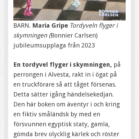
BARN.
Maria Gripe
Tordyveln flyger i
skymningen (
Bonnier Carlsen)
jubileumsupplaga från 2023
En tordyvel flyger i skymningen,
på
perrongen i Alvesta, rakt in i ögat på
en truckförare så att tåget försenas.
Detta sätter igång händelsekedjan.
Den här boken om äventyr i och kring
en fiktiv småländsk by med en
försvunnen egyptisk staty, gamla,
gömda brev olycklig kärlek och röster