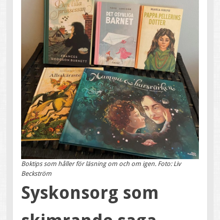
Boktips som håller för läsning om och om igen. Foto: Liv
Beckström
Syskonsorg som