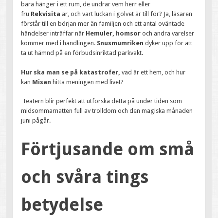
bara hänger i ett rum, de undrar vem herr eller
fru
Rekvisita
är, och vart luckan i golvet är till för? Ja, läsaren
förstår till en början mer än familjen och ett antal oväntade
händelser inträffar när
Hemuler, homsor
och andra varelser
kommer med i handlingen.
Snusmumriken
dyker upp för att
ta ut hämnd på en förbudsinriktad parkvakt.
Hur ska man se på katastrofer,
vad är ett hem, och hur
kan
Misan
hitta meningen med livet?
Teatern blir perfekt att utforska detta på under tiden som
midsommarnatten full av trolldom och den magiska månaden
juni pågår.
Förtjusande om små
och svåra tings
betydelse