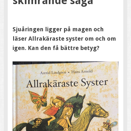
skimrande saga
Sjuåringen ligger på magen och
läser Allrakäraste syster om och om
igen. Kan den få bättre betyg?