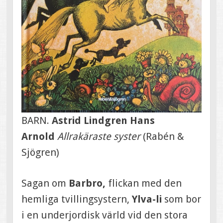
BARN.
Astrid Lindgren Hans
Arnold
Allrakäraste syster
(Rabén &
Sjögren)
Sagan om
Barbro,
flickan med den
hemliga tvillingsystern,
Ylva-li
som bor
i en underjordisk värld vid den stora