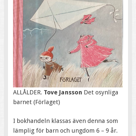
ALLÅLDER.
Tove Jansson
Det osynliga
barnet (Förlaget)
I bokhandeln klassas även denna som
lämplig för barn och ungdom 6 – 9 år.