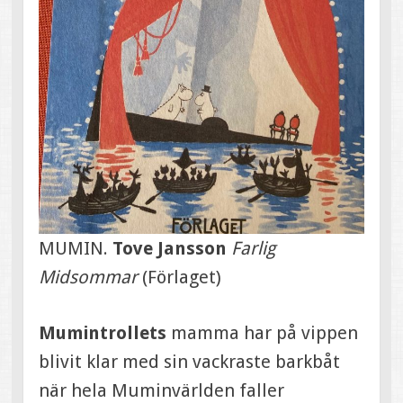
MUMIN.
Tove Jansson
Farlig
Midsommar
(Förlaget)
Mumintrollets
mamma har på vippen
blivit klar med sin vackraste barkbåt
när hela Muminvärlden faller