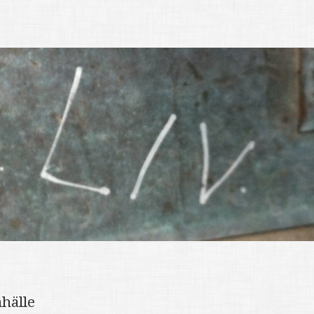
hälle