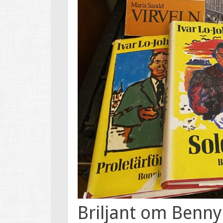
Briljant om Benny