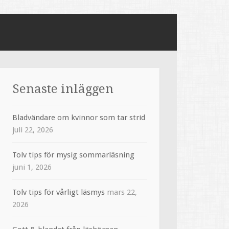
Senaste inläggen
Bladvändare om kvinnor som tar strid
juli 22, 2026
Tolv tips för mysig sommarläsning
juni 1, 2026
Tolv tips för vårligt läsmys
mars 22,
2026