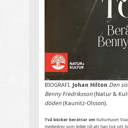
BIOGRAFI.
Johan Hilton
Den sis
Benny Fredriksson
(Natur & Kul
döden
(Kaunitz-Olsson).
Två böcker berättar om
Kulturhuset Sta
mediedrev som ledde till att han tog sitt l