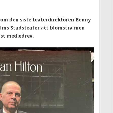
 om den siste teaterdirektören Benny
olms Stadsteater att blomstra men
löst mediedrev.