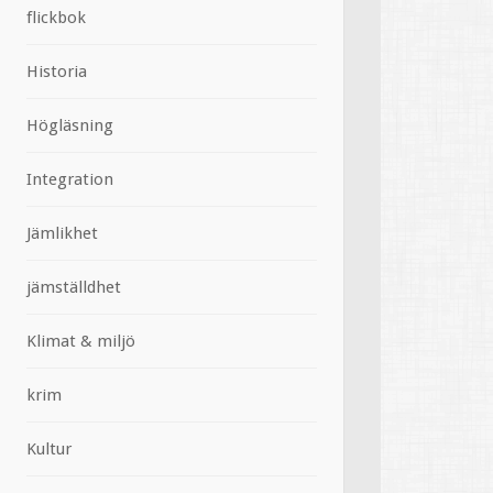
flickbok
Historia
Högläsning
Integration
Jämlikhet
jämställdhet
Klimat & miljö
krim
Kultur