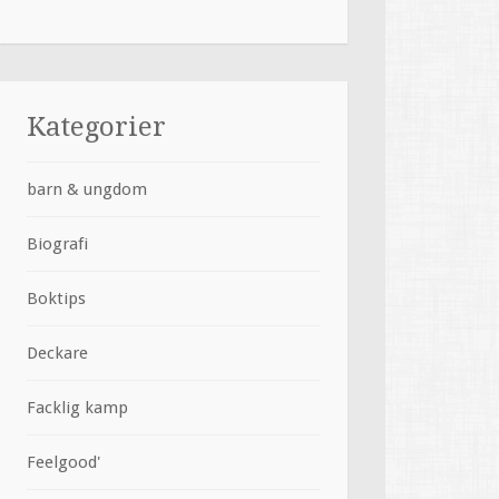
Kategorier
barn & ungdom
Biografi
Boktips
Deckare
Facklig kamp
Feelgood'