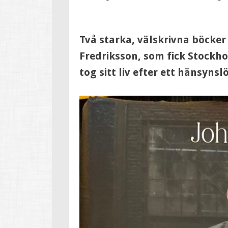
Två starka, välskrivna böcker
Fredriksson, som fick Stockh
tog sitt liv efter ett hänsyns