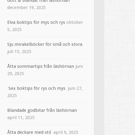
Gott & blandat från läshörnan
december 19, 2025
Elva boktips för mys och rys
oktober
5, 2025
Sju mirakelböcker för små och stora
juli 15, 2025
Åtta sommartips från läshörnan
juni
29, 2025
Sex boktips för rys och mys
juni 27,
2025
Blandade godbitar från läshörnan
april 11, 2025
Åtta deckare med stil
april 9, 2025