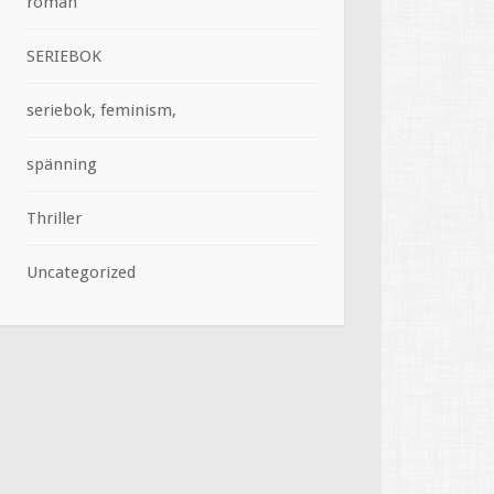
roman
SERIEBOK
seriebok, feminism,
spänning
Thriller
Uncategorized