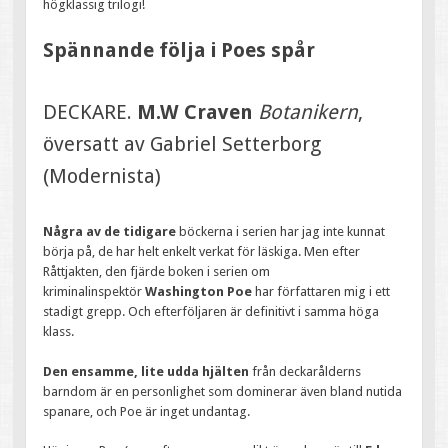
högklassig trilogi!
Spännande följa i Poes spår
DECKARE.
M.W Craven
Botanikern
,
översatt av Gabriel Setterborg
(Modernista)
Några av de tidigare
böckerna i serien har jag inte kunnat
börja på, de har helt enkelt verkat för läskiga. Men efter
Råttjakten, den fjärde boken i serien om
kriminalinspektör
Washington Poe
har författaren mig i ett
stadigt grepp. Och efterföljaren är definitivt i samma höga
klass.
Den ensamme, lite udda hjälten
från deckarålderns
barndom är en personlighet som dominerar även bland nutida
spanare, och Poe är inget undantag.