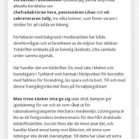
aktuella berättelse om
chefredaktören Vera, pensionären Lilian
och
vd-
sekreteraren Sally,
tre olika kvinnor, som finner varann i
striden för att rädda en tidning.
Författaren med bakgrund i medievärlden har både
skrivförmågan och erfarenheten av de miljöer hon skildrar:
Tidskrifter inriktade på en kvinnlig läsekrets, ofta samlade
under samma ägartak.
Här handlar det om tidskriften
Siv,
med säte i Malmö och
huvudägare i Tyskland som hamnat i blickpunken för konsulter
med faibless för förändring, läs spara och ta bort. Till och med
denna framgångsrika titel finns på försäljningslistan!
Men trion tänker inte ge sig
utan strid. Kampen ger
igenkänning för var och en som råkat ut för
rationaliseringsexperter inte bara i mediemiljö. Lösningarna är
lite av ett feelgoodens önskescenario för den hårt drabbade
tidskriftsvärlden. Succén finns där de minst anat det, och
handlar bland annat kamp mot ålderism, ett ämne som
tidningar inte direkt överutnyttjat. Till detta har Lilian ett extra