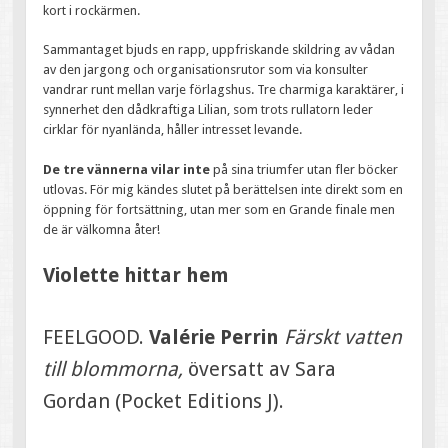
kort i rockärmen.
Sammantaget bjuds en rapp, uppfriskande skildring av vådan
av den jargong och organisationsrutor som via konsulter
vandrar runt mellan varje förlagshus. Tre charmiga karaktärer, i
synnerhet den dådkraftiga Lilian, som trots rullatorn leder
cirklar för nyanlända, håller intresset levande.
De tre vännerna vilar inte
på sina triumfer utan fler böcker
utlovas. För mig kändes slutet på berättelsen inte direkt som en
öppning för fortsättning, utan mer som en Grande finale men
de är välkomna åter!
Violette hittar hem
FEELGOOD.
Valérie Perrin
Färskt vatten
till blommorna,
översatt av Sara
Gordan (Pocket Editions J).