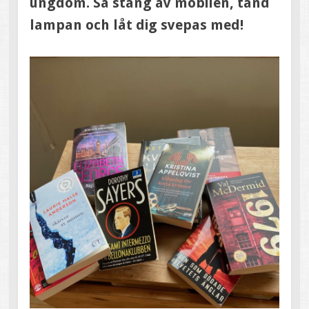
ungdom. Så stäng av mobilen, tänd
lampan och låt dig svepas med!