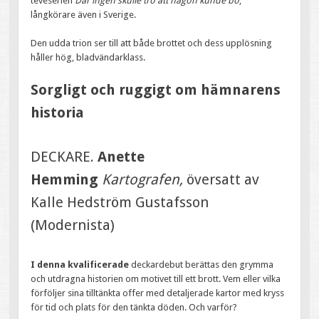
teveserien
Där ingen skulle tro att någon kunde bo
,
långkörare även i Sverige.
Den udda trion ser till att både brottet och dess upplösning
håller hög, bladvändarklass.
Sorgligt och ruggigt om hämnarens
historia
DECKARE.
Anette
Hemming
Kartografen,
översatt av
Kalle Hedström Gustafsson
(Modernista)
I denna kvalificerade
deckardebut berättas den grymma
och utdragna historien om motivet till ett brott. Vem eller vilka
förföljer sina tilltänkta offer med detaljerade kartor med kryss
för tid och plats för den tänkta döden. Och varför?