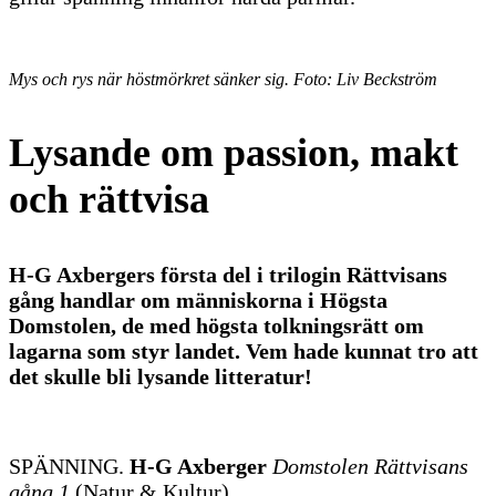
Mys och rys när höstmörkret sänker sig. Foto: Liv Beckström
Lysande om passion, makt
och rättvisa
H-G Axbergers första del i trilogin Rättvisans
gång handlar om människorna i Högsta
Domstolen, de med högsta tolkningsrätt om
lagarna som styr landet. Vem hade kunnat tro att
det skulle bli lysande litteratur!
SPÄNNING.
H-G Axberger
Domstolen Rättvisans
gång 1
(Natur & Kultur)