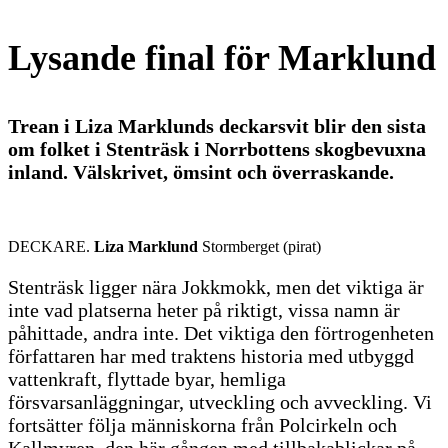
Lysande final för Marklund
Trean i Liza Marklunds deckarsvit blir den sista
om folket i Stenträsk i Norrbottens skogbevuxna
inland. Välskrivet, ömsint och överraskande.
DECKARE.
Liza Marklund
Stormberget (pirat)
Stenträsk ligger nära Jokkmokk, men det viktiga är
inte vad platserna heter på riktigt, vissa namn är
påhittade, andra inte. Det viktiga den förtrogenheten
författaren har med traktens historia med utbyggd
vattenkraft, flyttade byar, hemliga
försvarsanläggningar, utveckling och avveckling. Vi
fortsätter följa människorna från Polcirkeln och