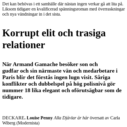
Det kan behövas i ett samhälle där nästan ingen verkar gå att lita på.
Liksom tidigare en kvalificerad spänningsroman med överraskningar
och nya vändningar in i det sista.
Korrupt elit och trasiga
relationer
När Armand Gamache besöker son och
gudfar och sin närmaste vän och medarbetare i
Paris blir det förstås ingen lugn visit. Såriga
konflikter och dubbelspel på hög polisnivå gör
nummer 18 lika elegant och oförutsägbar som de
tidigare.
DECKARE
. Louise Penny
Alla Djävlar är här
översatt av Carla
Wiberg (Modernista)