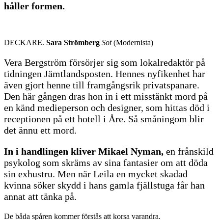
håller formen.
DECKARE.
Sara Strömberg
Sot
(Modernista)
Vera Bergström försörjer sig som lokalredaktör på
tidningen Jämtlandsposten. Hennes nyfikenhet har
även gjort henne till framgångsrik privatspanare.
Den här gången dras hon in i ett misstänkt mord på
en känd medieperson och designer, som hittas död i
receptionen på ett hotell i Åre. Så småningom blir
det ännu ett mord.
In i handlingen kliver Mikael Nyman,
en frånskild
psykolog som skräms av sina fantasier om att döda
sin exhustru. Men när Leila en mycket skadad
kvinna söker skydd i hans gamla fjällstuga får han
annat att tänka på.
De båda spåren kommer förstås att korsa varandra.