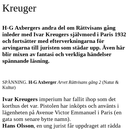
Kreuger
H-G Axbergers andra del om Rättvisans gång
inleder med Ivar Kreugers självmord i Paris 1932
och fortsätter med efterverkningarna för
arvingarna till juristen som städar upp. Även här
blir mixen av fantasi och verkliga händelser
spännande läsning.
SPÄNNING.
H-G Axberger
Arvet Rättvisans gång 2
(Natur &
Kultur)
Ivar Kreugers
imperium har fallit ihop som det
korthus det var. Pistolen har inköpts och använts i
lägenheten på Avenue Victor Emmanuel i Paris (en
gata som senare bytte namn).
Hans Olsson
, en ung jurist får uppdraget att rädda