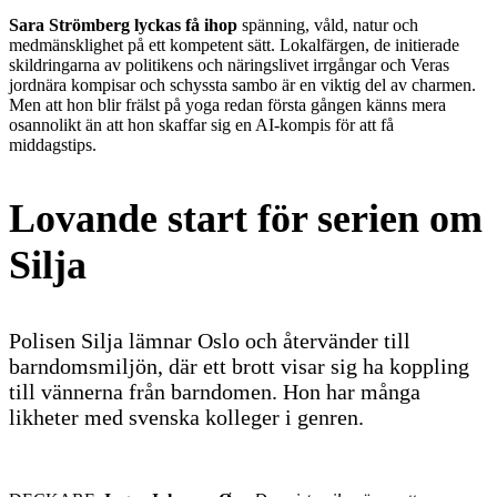
Sara Strömberg lyckas få ihop
spänning, våld, natur och
medmänsklighet på ett kompetent sätt. Lokalfärgen, de initierade
skildringarna av politikens och näringslivet irrgångar och Veras
jordnära kompisar och schyssta sambo är en viktig del av charmen.
Men att hon blir frälst på yoga redan första gången känns mera
osannolikt än att hon skaffar sig en AI-kompis för att få
middagstips.
Lovande start för serien om
Silja
Polisen Silja lämnar Oslo och återvänder till
barndomsmiljön, där ett brott visar sig ha koppling
till vännerna från barndomen. Hon har många
likheter med svenska kolleger i genren.