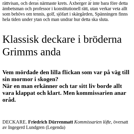
rättvisan, och deras närmaste krets. Axberger är inte bara före detta
ämbetsman och professor i konstitutionell rätt, utan verkar veta allt
som behövs om tennis, golf, sjöfart i skärgården, Spänningen finns
hela tiden under ytan och man undrar hur detta ska sluta.
Klassisk deckare i bröderna
Grimms anda
Vem mördade den lilla flickan som var på väg till
sin mormor i skogen?
När en man erkänner och tar sitt liv borde allt
vara klappat och klart. Men kommissarien anar
oråd.
DECKARE.
Friedrich Dürrenmatt
Kommissarien löfte
, översatt
av Ingegerd Lundgren (Legenda)