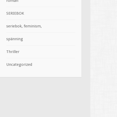
roman
SERIEBOK
seriebok, feminism,
spänning
Thriller
Uncategorized