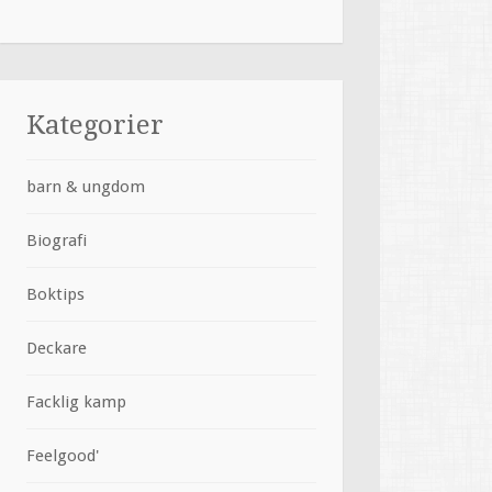
Kategorier
barn & ungdom
Biografi
Boktips
Deckare
Facklig kamp
Feelgood'