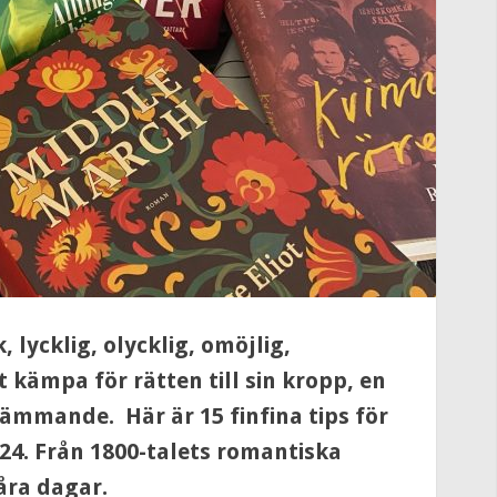
 lycklig, olycklig, omöjlig,
kämpa för rätten till sin kropp, en
tämmande. Här är 15 finfina tips för
24.
Från 1800-talets romantiska
våra dagar.