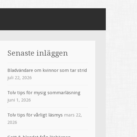
Senaste inläggen
Bladvändare om kvinnor som tar strid
juli 22, 2026
Tolv tips för mysig sommarläsning
juni 1, 2026
Tolv tips för vårligt läsmys
mars 22,
2026