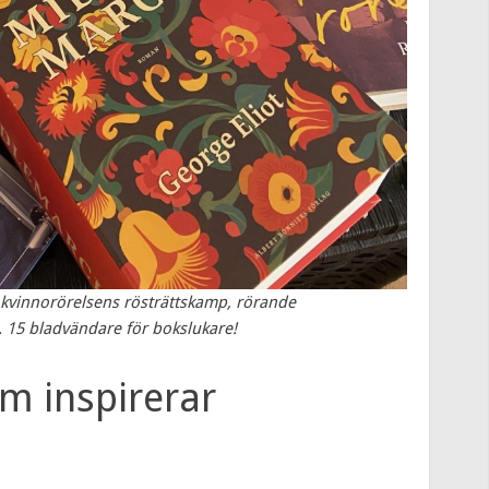
, kvinnorörelsens rösträttskamp, rörande
. 15 bladvändare för bokslukare!
m inspirerar