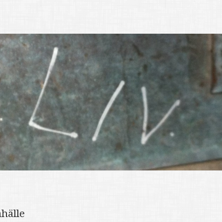
hälle