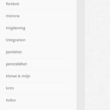
flickbok
Historia
Högläsning
Integration
Jämlikhet
jämställdhet
Klimat & miljö
krim
Kultur