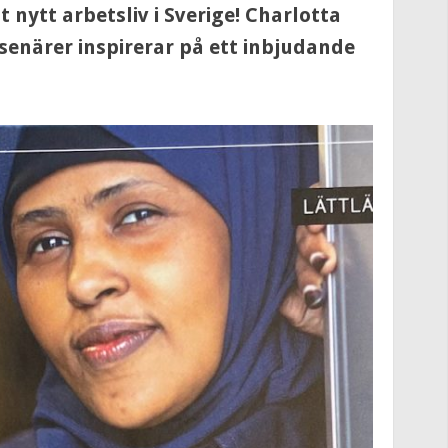
t nytt arbetsliv i Sverige! Charlotta
enärer inspirerar på ett inbjudande