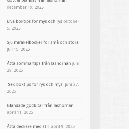
Gott & blandat från läshörnan
december 19, 2025
Elva boktips för mys och rys
oktober
5, 2025
Sju mirakelböcker för små och stora
juli 15, 2025
Åtta sommartips från läshörnan
juni
29, 2025
Sex boktips för rys och mys
juni 27,
2025
Blandade godbitar från läshörnan
april 11, 2025
Åtta deckare med stil
april 9, 2025