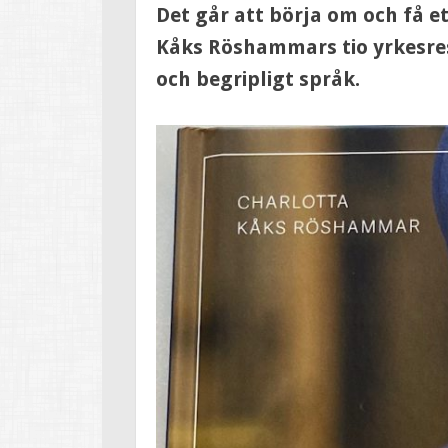
Det går att börja om och få et
Kåks Röshammars tio yrkesres
och begripligt språk.