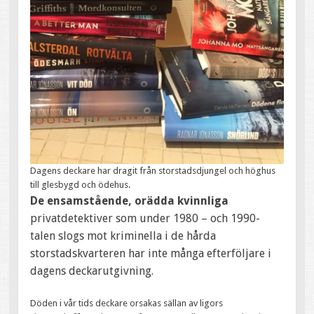
Dagens deckare har dragit från storstadsdjungel och höghus
till glesbygd och ödehus.
De ensamstående, orädda kvinnliga
privatdetektiver som under 1980 – och 1990-
talen slogs mot kriminella i de hårda
storstadskvarteren har inte många efterföljare i
dagens deckarutgivning.
Döden i vår tids deckare orsakas sällan av ligors