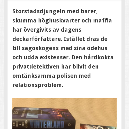
Storstadsdjungeln med barer,
skumma höghuskvarter och maffia
har övergivits av dagens
deckarförfattare. Istället dras de
till sagoskogens med sina ödehus
och udda existenser. Den hårdkokta
privatdetektiven har blivit den
omtänksamma polisen med
relationsproblem.