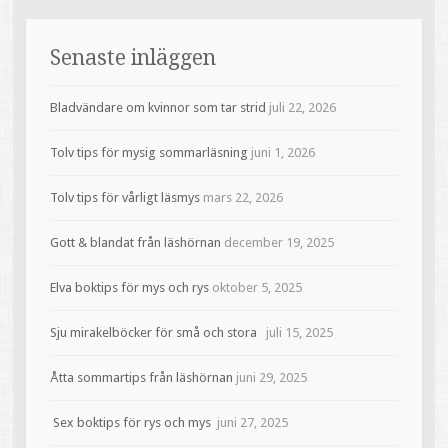
Senaste inläggen
Bladvändare om kvinnor som tar strid
juli 22, 2026
Tolv tips för mysig sommarläsning
juni 1, 2026
Tolv tips för vårligt läsmys
mars 22, 2026
Gott & blandat från läshörnan
december 19, 2025
Elva boktips för mys och rys
oktober 5, 2025
Sju mirakelböcker för små och stora
juli 15, 2025
Åtta sommartips från läshörnan
juni 29, 2025
Sex boktips för rys och mys
juni 27, 2025