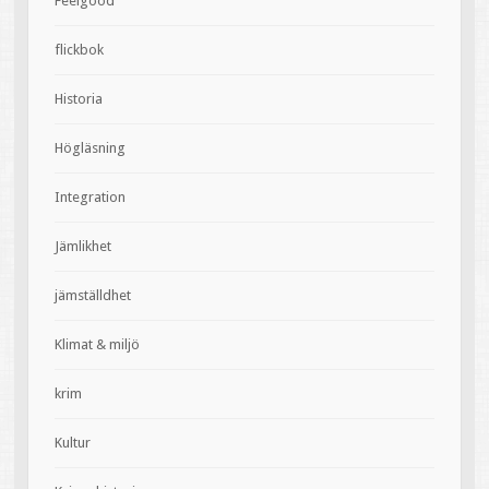
Feelgood'
flickbok
Historia
Högläsning
Integration
Jämlikhet
jämställdhet
Klimat & miljö
krim
Kultur