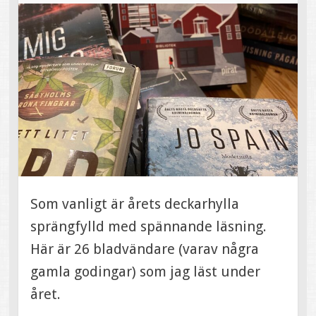
Som vanligt är årets deckarhylla
sprängfylld med spännande läsning.
Här är 26 bladvändare (varav några
gamla godingar) som jag läst under
året.