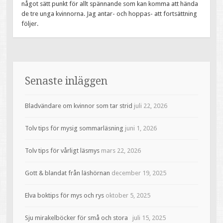
något sätt punkt för allt spännande som kan komma att hända
de tre unga kvinnorna. Jag antar- och hoppas- att fortsättning
följer.
Senaste inläggen
Bladvändare om kvinnor som tar strid
juli 22, 2026
Tolv tips för mysig sommarläsning
juni 1, 2026
Tolv tips för vårligt läsmys
mars 22, 2026
Gott & blandat från läshörnan
december 19, 2025
Elva boktips för mys och rys
oktober 5, 2025
Sju mirakelböcker för små och stora
juli 15, 2025