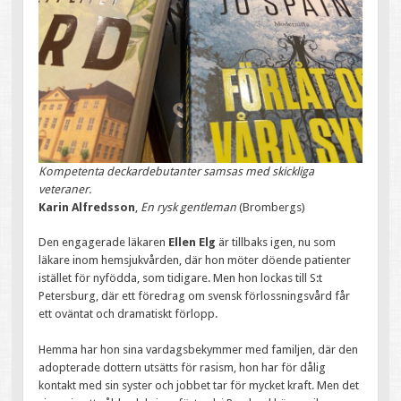
Kompetenta deckardebutanter samsas med skickliga
veteraner.
Karin Alfredsson
,
En rysk gentleman
(Brombergs)
Den engagerade läkaren
Ellen Elg
är tillbaks igen, nu som
läkare inom hemsjukvården, där hon möter döende patienter
istället för nyfödda, som tidigare. Men hon lockas till S:t
Petersburg, där ett föredrag om svensk förlossningsvård får
ett oväntat och dramatiskt förlopp.
Hemma har hon sina vardagsbekymmer med familjen, där den
adopterade dottern utsätts för rasism, hon har för dålig
kontakt med sin syster och jobbet tar för mycket kraft. Men det