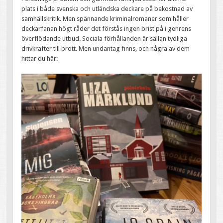
plats i både svenska och utländska deckare på bekostnad av
samhällskritik. Men spännande kriminalromaner som håller
deckarfanan högt råder det förstås ingen brist på i genrens
överflödande utbud. Sociala förhållanden är sällan tydliga
drivkrafter till brott. Men undantag finns, och några av dem
hittar du här: