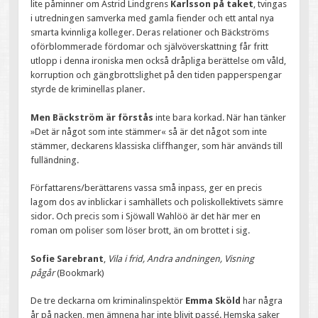
lite påminner om Astrid Lindgrens
Karlsson på taket
, tvingas
i utredningen samverka med gamla fiender och ett antal nya
smarta kvinnliga kolleger. Deras relationer och Bäckströms
oförblommerade fördomar och självöverskattning får fritt
utlopp i denna ironiska men också dråpliga berättelse om våld,
korruption och gängbrottslighet på den tiden papperspengar
styrde de kriminellas planer.
Men Bäckström är förstås
inte bara korkad. När han tänker
»Det är något som inte stämmer« så är det något som inte
stämmer, deckarens klassiska cliffhanger, som här används till
fulländning.
Författarens/berättarens vassa små inpass, ger en precis
lagom dos av inblickar i samhällets och poliskollektivets sämre
sidor. Och precis som i Sjöwall Wahlöö är det här mer en
roman om poliser som löser brott, än om brottet i sig.
Sofie Sarebrant
,
Vila i frid, Andra andningen, Visning
pågår
(Bookmark)
De tre deckarna om kriminalinspektör
Emma Sköld
har några
år på nacken, men ämnena har inte blivit passé. Hemska saker