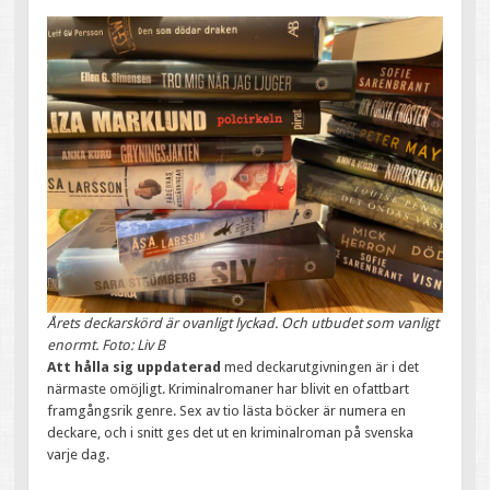
Årets deckarskörd är ovanligt lyckad. Och utbudet som vanligt
enormt. Foto: Liv B
Att hålla sig uppdaterad
med deckarutgivningen är i det
närmaste omöjligt. Kriminalromaner har blivit en ofattbart
framgångsrik genre. Sex av tio lästa böcker är numera en
deckare, och i snitt ges det ut en kriminalroman på svenska
varje dag.