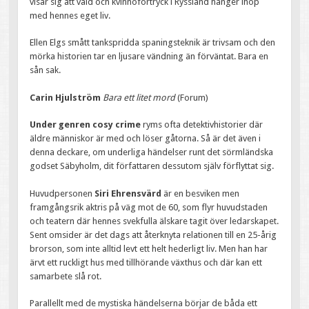
visar sig att våld och kvinnoförtryck i Ryssland hänger ihop
med hennes eget liv.
Ellen Elgs smått tankspridda spaningsteknik är trivsam och den
mörka historien tar en ljusare vändning än förväntat. Bara en
sån sak.
Carin Hjulström
Bara ett litet mord
(Forum)
Under genren cosy crime
ryms ofta detektivhistorier där
äldre människor är med och löser gåtorna. Så är det även i
denna deckare, om underliga händelser runt det sörmländska
godset Säbyholm, dit författaren dessutom själv förflyttat sig.
Huvudpersonen
Siri Ehrensvärd
är en besviken men
framgångsrik aktris på väg mot de 60, som flyr huvudstaden
och teatern där hennes svekfulla älskare tagit över ledarskapet.
Sent omsider är det dags att återknyta relationen till en 25-årig
brorson, som inte alltid levt ett helt hederligt liv. Men han har
ärvt ett ruckligt hus med tillhörande växthus och där kan ett
samarbete slå rot.
Parallellt med de mystiska händelserna börjar de båda ett